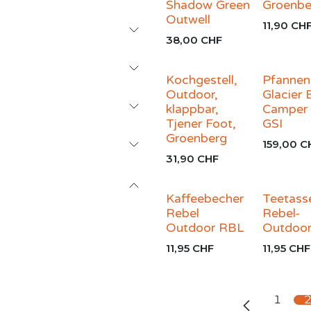
Shadow Green
Groenbe
Outwell
11,90
CH
38,00
CHF
Kochgestell,
Pfannen
Outdoor,
Glacier 
klappbar,
Camper 
Tjener Foot,
GSI
Groenberg
159,00
C
31,90
CHF
Kaffeebecher
Teetass
Rebel
Rebel-
Outdoor RBL
Outdoo
11,95
CHF
11,95
CHF
1