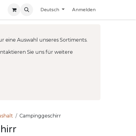
Deutsch
Anmelden
ur eine Auswahl unseres Sortiments.
taktieren Sie uns für weitere
shalt
Campinggeschirr
hirr