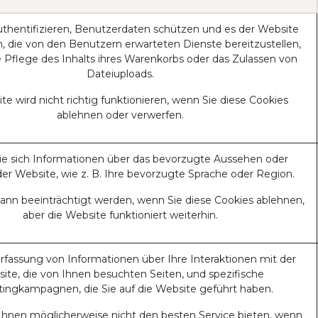
thentifizieren, Benutzerdaten schützen und es der Website
, die von den Benutzern erwarteten Dienste bereitzustellen,
ie Pflege des Inhalts ihres Warenkorbs oder das Zulassen von
Dateiuploads.
te wird nicht richtig funktionieren, wenn Sie diese Cookies
ablehnen oder verwerfen.
e sich Informationen über das bevorzugte Aussehen oder
der Website, wie z. B. Ihre bevorzugte Sprache oder Region.
 kann beeinträchtigt werden, wenn Sie diese Cookies ablehnen,
aber die Website funktioniert weiterhin.
Erfassung von Informationen über Ihre Interaktionen mit der
ite, die von Ihnen besuchten Seiten, und spezifische
ingkampagnen, die Sie auf die Website geführt haben.
Ihnen möglicherweise nicht den besten Service bieten, wenn