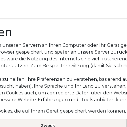
Camping
Produkte
Vermietung
Shop
Über uns
ien
von unseren Servern an Ihren Computer oder Ihr Gerät 
Browser gespeichert und später an unsere Server zurüc
es wäre die Nutzung des Internets eine viel frustriere
unterstützen. Zum Beispiel Ihre Sitzung (damit Sie sic
u helfen, Ihre Präferenzen zu verstehen, basierend au
 besucht haben), Ihre Sprache und Ihr Land zu verstehen,
den Cookies auch, um aggregierte Daten über den Websi
 bessere Website-Erfahrungen und -Tools anbieten kön
 Cookies, die auf Ihrem Gerät gespeichert werden könne
Zweck