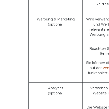
Sie die
Werbung & Marketing
Wird verwende
(optional)
und Werb
relevanter
Werbung an
Beachten Si
Ihrem
Sie können d
auf der
Ver
funktioniert
Analytics
Verstehen 
(optional)
Website i
Die Website 