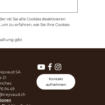
er ob Sie alle Cookies deaktivieren
 um zu erfahren, wie Sie Ihre Cookies
altung gibt.
reyvaud SA
e 21
Kontakt
enches
aufnehmen
76 94 49
@treyvaud.ch
ionen