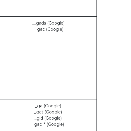
__gads (Google)
__gac (Google)
_ga (Google)
_gat (Google)
_gid (Google)
_gac_* (Google)