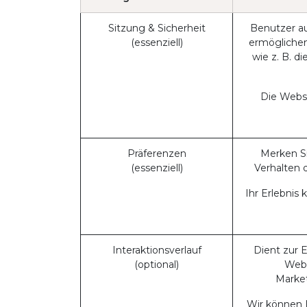
Sitzung & Sicherheit
Benutzer au
(essenziell)
ermöglichen
wie z. B. d
Die Websi
Präferenzen
Merken Si
(essenziell)
Verhalten 
Ihr Erlebnis
Interaktionsverlauf
Dient zur 
(optional)
Webs
Market
Wir können 