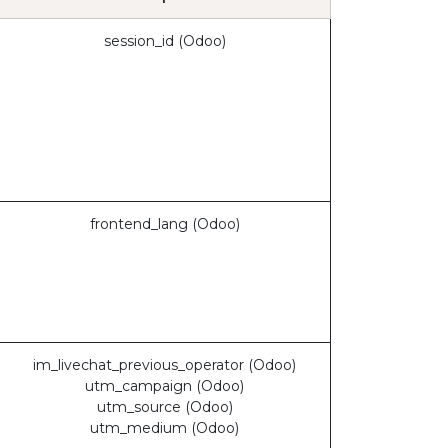
session_id (Odoo)
frontend_lang (Odoo)
im_livechat_previous_operator (Odoo)
utm_campaign (Odoo)
utm_source (Odoo)
utm_medium (Odoo)