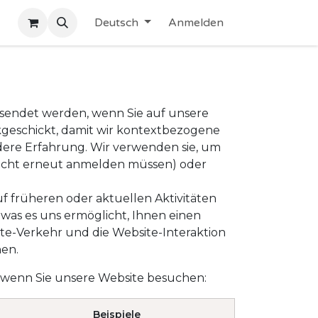
Deutsch
Anmelden
gesendet werden, wenn Sie auf unsere
kgeschickt, damit wir kontextbezogene
ndere Erfahrung. Wir verwenden sie, um
h nicht erneut anmelden müssen) oder
f früheren oder aktuellen Aktivitäten
 was es uns ermöglicht, Ihnen einen
te-Verkehr und die Website-Interaktion
nen.
n, wenn Sie unsere Website besuchen:
Beispiele