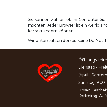
Sie können wählen, ob Ihr Computer Sie j
möchten. Jeder Browser ist ein wenig and
korrekt ändern können.
Wir unterstützen derzeit keine Do-Not-Tr
Öffnungszeit
Dienstag - Freit
(April - Septem
Samstag: 9:00 - 
Unser Geschäft
Karfreitag, Auf