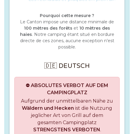
Pourquoi cette mesure ?
Le Canton impose une distance minimale de
100 mètres des forêts
et
10 mètres des
haies
. Notre camping étant situé en bordure
directe de ces zones, aucune exception n'est
possible.
🇩🇪 DEUTSCH
⛔ ABSOLUTES VERBOT AUF DEM
CAMPINGPLATZ
Aufgrund der unmittelbaren Nähe zu
Wäldern und Hecken
ist die Nutzung
jeglicher Art von Grill auf dem
gesamten Campingplatz
STRENGSTENS VERBOTEN
.