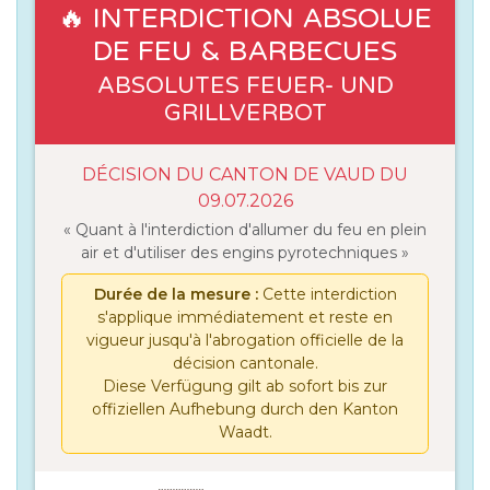
🔥 INTERDICTION ABSOLUE
DE FEU & BARBECUES
ABSOLUTES FEUER- UND
GRILLVERBOT
DÉCISION DU CANTON DE VAUD DU
09.07.2026
« Quant à l'interdiction d'allumer du feu en plein
air et d'utiliser des engins pyrotechniques »
Durée de la mesure :
Cette interdiction
s'applique immédiatement et reste en
vigueur jusqu'à l'abrogation officielle de la
décision cantonale.
Diese Verfügung gilt ab sofort bis zur
offiziellen Aufhebung durch den Kanton
Waadt.