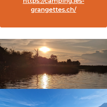
https://camping.les-
grangettes.ch/