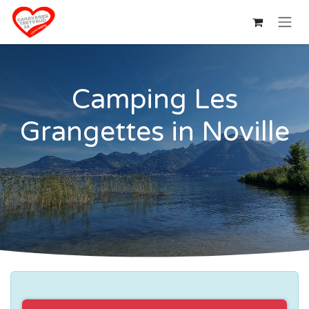
Zum Inhalt springen
Camping Les
Grangettes in Noville