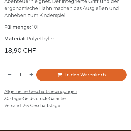
Abenteuern eignet. Der integrierte Griff und der
ergonomische Hahn machen das Ausgießen und
Anheben zum Kinderspiel.
Füllmenge:
10l
Material:
Polyethylen
18,90
CHF
In den Warenkorb
Allgemeine Geschäftsbedingungen
30-Tage-Geld-zurück-Garantie
Versand: 2-3 Geschäftstage