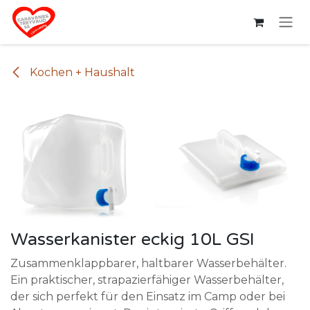
Zum Inhalt springen
Kochen + Haushalt
Wasserkanister eckig 10L GSI
Zusammenklappbarer, haltbarer Wasserbehälter.
Ein praktischer, strapazierfähiger Wasserbehälter,
der sich perfekt für den Einsatz im Camp oder bei