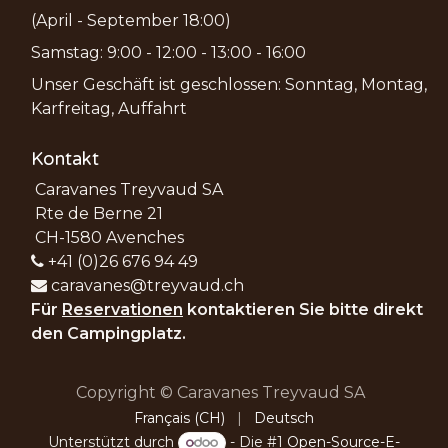
(April - September 18:00)
Samstag: 9:00 - 12:00 - 13:00 - 16:00
Unser Geschäft ist geschlossen: Sonntag, Montag,
Karfreitag, Auffahrt
Kontakt
Caravanes Treyvaud SA
Rte de Berne 21
CH-1580 Avenches
+41 (0)26 676 94 49
caravanes@treyvaud.ch
Für
Reservationen
kontaktieren Sie bitte direkt
den Campingplatz.
Copyright © Caravanes Treyvaud SA
Français (CH)
|
Deutsch
Unterstützt durch
- Die #1
Open-Source-E-