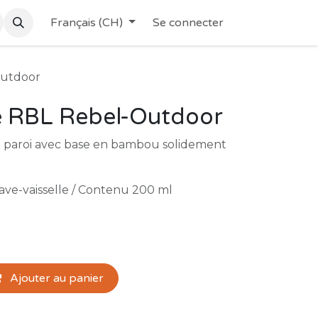
Français (CH)
Se connecter
Outdoor
hé RBL Rebel-Outdoor
e paroi avec base en bambou solidement
ave-vaisselle / Contenu 200 ml
Ajouter au panier