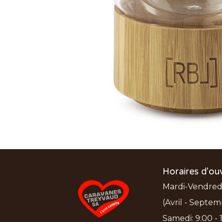
Horaires d'ou
Mardi-Vendredi:
(Avril - Septem
Samedi: 9:00 - 1