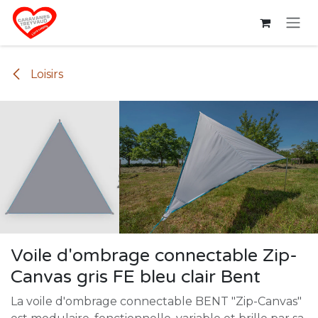
Se rendre au contenu
Loisirs
Voile d'ombrage connectable Zip-
Canvas gris FE bleu clair Bent
La voile d'ombrage connectable BENT "Zip-Canvas"