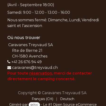
(Avril - Septembre 18:00)
Samedi: 9:00 - 12:00 - 13:00 - 16:00
Nous sommes fermé: Dimanche, Lundi, Vendredi
saint et l'ascension
Où nous trouver
Caravanes Treyvaud SA
Rte de Berne 21
CH-1580 Avenches
+41 26 676 94 49
caravanes@treyvaud.ch
Pour toute
réservation
, merci de
contacter
directement le camping concerné.
Copyright © Caravanes Treyvaud SA
Français (CH)
|
Deutsch
Généré par
- Le #1
Open Source eCommerce