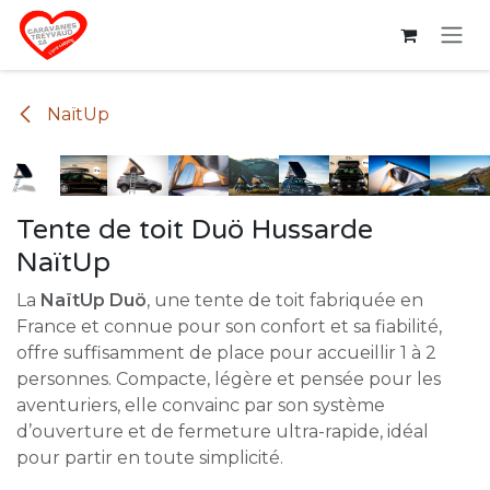
Se rendre au contenu
NaïtUp
Tente de toit Duö Hussarde
NaïtUp
La
NaïtUp Duö
, une tente de toit fabriquée en
France et connue pour son confort et sa fiabilité,
offre suffisamment de place pour accueillir 1 à 2
personnes. Compacte, légère et pensée pour les
aventuriers, elle convainc par son système
d’ouverture et de fermeture ultra-rapide, idéal
pour partir en toute simplicité.