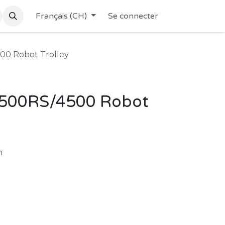
Français (CH)
Se connecter
00 Robot Trolley
500RS/4500 Robot
m