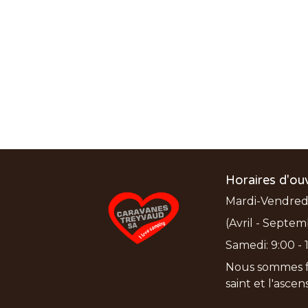
Horaires d'ou
Mardi-Vendredi:
(Avril - Septem
Samedi: 9:00 - 1
Nous sommes f
saint et l'asce