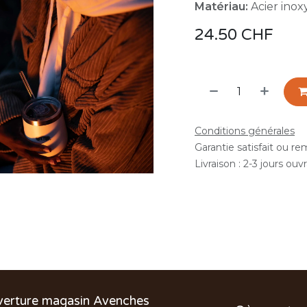
Matériau:
Acier inoxy
24.50
CHF
Conditions générales
Garantie satisfait ou r
Livraison : 2-3 jours ouv
verture magasin Avenches