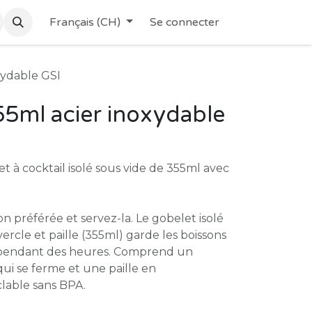
Français (CH)
Se connecter
xydable GSI
5ml acier inoxydable
t à cocktail isolé sous vide de 355ml avec
n préférée et servez-la. Le gobelet isolé
ercle et paille (355ml) garde les boissons
 pendant des heures. Comprend un
ui se ferme et une paille en
lable sans BPA.