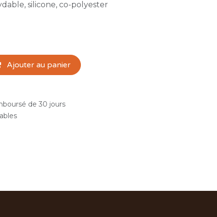
dable, silicone, co-polyester
Ajouter au panier
emboursé de 30 jours
rables