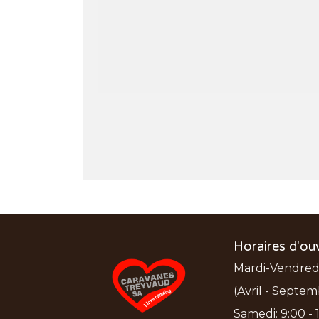
Horaires d'ou
Mardi-Vendredi:
(Avril - Septem
Samedi: 9:00 - 1