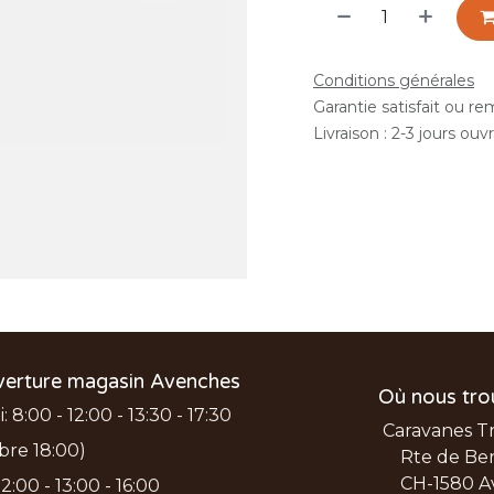
Conditions générales
Garantie satisfait ou r
Livraison : 2-3 jours ouv
verture magasin Avenches
Où nous tro
 8:00 - 12:00 - 13:30 - 17:30
Caravanes T
bre 18:00)
Rte de Ber
CH-1580 A
2:00 - 13:00 - 16:00