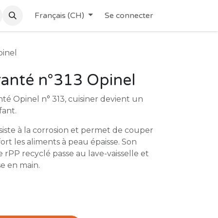
Français (CH)
Se connecter
pinel
anté n°313 Opinel
té Opinel n° 313, cuisiner devient un
fant.
iste à la corrosion et permet de couper
ort les aliments à peau épaisse. Son
rPP recyclé passe au lave-vaisselle et
e en main.