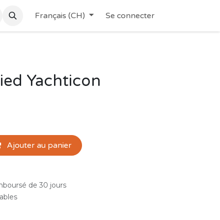
Français (CH)
Se connecter
ied Yachticon
Ajouter au panier
emboursé de 30 jours
rables