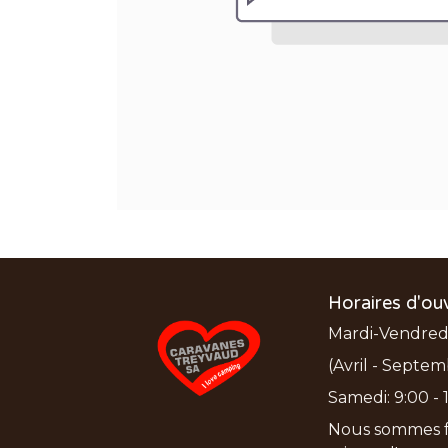
Horaires d'ou
Mardi-Vendredi:
(Avril - Septem
Samedi: 9:00 - 1
Nous sommes f