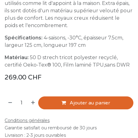
utilisés comme lit d'appoint à la maison. Extra épais,
ils sont dotés d'un matériau supérieur velouté pour
plus de confort. Les noyaux creux réduisent le
poids et l'encombrement.
Spécifications:
4-saisons, -30°C, épaisseur 7.5cm,
largeur 125 cm, longueur 197 cm
Matériau:
50 D strech tricot polyester recyclé,
certifié Oeko-Tex® 100, Film laminé TPU,sans DWR
269.00
CHF
Ajouter au panier
Conditions générales
Garantie satisfait ou remboursé de 30 jours
Livraison : 2-3 jours ouvrables