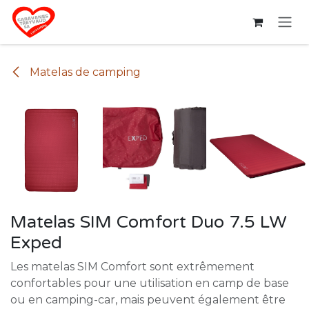
Se rendre au contenu
Matelas de camping
Matelas SIM Comfort Duo 7.5 LW
Exped
Les matelas SIM Comfort sont extrêmement
confortables pour une utilisation en camp de base
ou en camping-car, mais peuvent également être