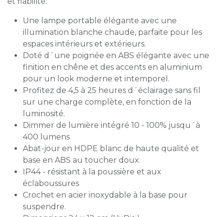
et fiabilité.
Une lampe portable élégante avec une
illumination blanche chaude, parfaite pour les
espaces intérieurs et extérieurs.
Doté d´une poignée en ABS élégante avec une
finition en chêne et des accents en aluminium
pour un look moderne et intemporel.
Profitez de 4,5 à 25 heures d´éclairage sans fil
sur une charge complète, en fonction de la
luminosité.
Dimmer de lumière intégré 10 - 100% jusqu´à
400 lumens
Abat-jour en HDPE blanc de haute qualité et
base en ABS au toucher doux.
IP44 - résistant à la poussière et aux
éclaboussures
Crochet en acier inoxydable à la base pour
suspendre.