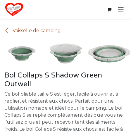
Se rendre au contenu
Vaisselle de camping
Bol Collaps S Shadow Green
Outwell
Ce bol pliable taille S est léger, facile à ouvrir et à
replier, et résistant aux chocs. Parfait pour une
utilisation nomade et idéal pour le camping. Le bol
Collaps S se replie complètement dès que vous ne
l‘utilisez plus et peut recevoir tant des aliments
froids. Le bol Collaps S résiste aux chocs, est facile à