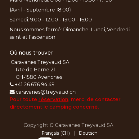
(Avril - Septembre 18:00)
Samedi: 9:00 - 12:00 - 13:00 - 16:00
Nous sommes fermé: Dimanche, Lundi, Vendredi
saint et l'ascension
Où nous trouver
Caravanes Treyvaud SA
Rte de Berne 21
CH-1580 Avenches
+41 26 676 94 49
caravanes@treyvaud.ch
Pour toute
réservation
, merci de
contacter
directement le camping concerné.
Copyright © Caravanes Treyvaud SA
Français (CH)
|
Deutsch