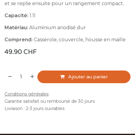
et se replie ensuite pour un rangement compact.
Capacité:
1.1l
Matériau:
Aluminium anodisé dur
Comprend:
Casserole, couvercle, housse en maille
49.90
CHF
Ajouter au panier
Conditions générales
Garantie satisfait ou remboursé de 30 jours
Livraison : 2-3 jours ouvrables