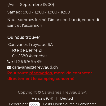
(Avril - Septembre 18:00)
Samedi: 9:00 - 12:00 - 13:00 - 16:00
Nous sommes fermé: Dimanche, Lundi, Vendredi
saint et l'ascension
Où nous trouver
Caravanes Treyvaud SA
Rte de Berne 21
CH-1580 Avenches
+41 26 676 94 49
caravanes@treyvaud.ch
Pour toute
réservation
, merci de
contacter
directement le camping concerné.
Copyright © Caravanes Treyvaud SA
Français (CH)
|
Deutsch
Généré par
- Le #1
Open Source eCommerce