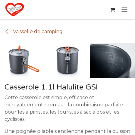
Se rendre au contenu
Vaisselle de camping
Casserole 1.1l Halulite GSI
Cette casserole est simple, efficace et
incroyablement robuste - la combinaison parfaite
pour les alpinistes, les touristes à sac à dos et les
cyclistes.
Une poignée pliable s'enclenche pendant la cuisson