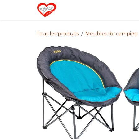
Se rendre au contenu
Home
Campin
Tous les produits
Meubles de camping