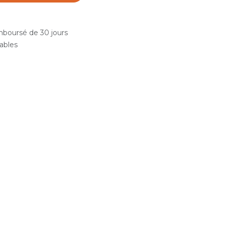
emboursé de 30 jours
rables