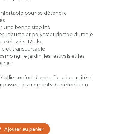
confortable pour se détendre
és
r une bonne stabilité
r robuste et polyester ripstop durable
ge élevée : 120 kg
le et transportable
amping, le jardin, les festivals et les
in air
allie confort d'assise, fonctionnalité et
our passer des moments de détente en
Ajouter au panier