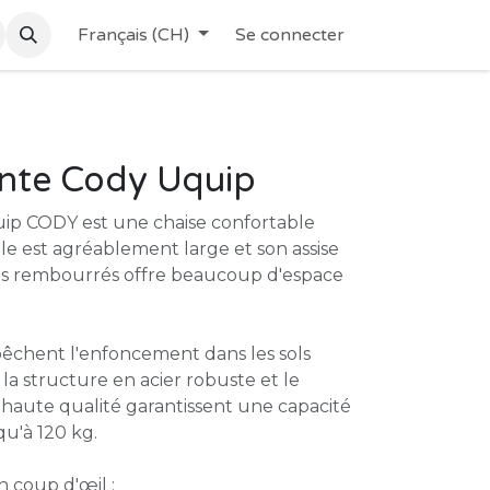
Français (CH)
Se connecter
ante Cody Uquip
quip CODY est une chaise confortable
le est agréablement large et son assise
ds rembourrés offre beaucoup d'espace
pêchent l'enfoncement dans les sols
la structure en acier robuste et le
 haute qualité garantissent une capacité
qu'à 120 kg.
n coup d'œil :