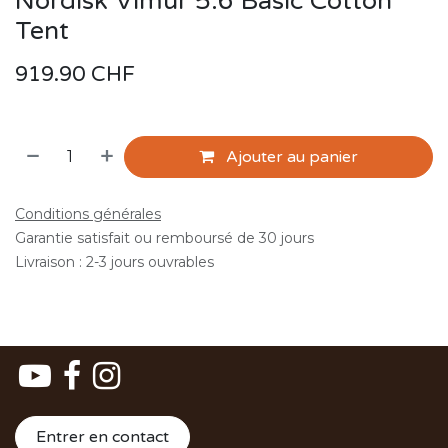
Nordisk Vimur 5.6 Basic Cotton
Tent
919.90
CHF
Ajouter au panier
Conditions générales
Garantie satisfait ou remboursé de 30 jours
Livraison : 2-3 jours ouvrables
Entrer en contact