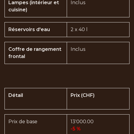
Lampes (intérieur et
Inclus
cuisine)
Réservoirs d'eau
2 x 40 l
Coffre de rangement
Inclus
frontal
Détail
Prix (CHF)
Prix de base
13'000.00
-5 %