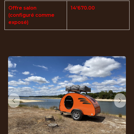
Offre salon
14'670.00
(configuré comme
exposé)
Précédent
Suiva