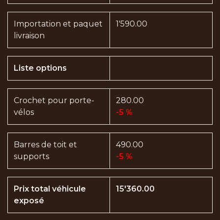
Importation et paquet
1'590.00
livraison
Liste options
Crochet pour porte-
280.00
vélos
-5 %
Barres de toit et
490.00
supports
-5 %
Prix total véhicule
15'360.00
exposé