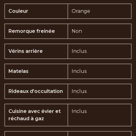
Couleur
Orange
Remorque freinée
Non
Vérins arrière
Inclus
Matelas
Inclus
Rideaux d'occultation
Inclus
Cuisine avec évier et
Inclus
réchaud à gaz