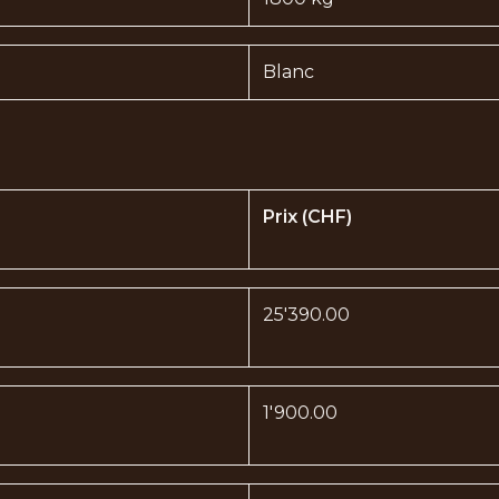
Blanc
Prix (CHF)
25'390.00
1'900.00