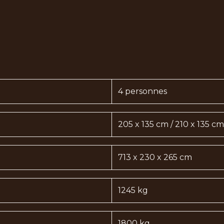
4 personnes
205 x 135 cm / 210 x 135 cm
713 x 230 x 265 cm
1245 kg
1800 kg