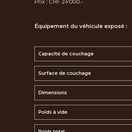
Prix : CHF 24'000.-
Équipement du véhicule exposé :
Capacité de couchage
Surface de couchage
Dimensions
Poids à vide
Poids total