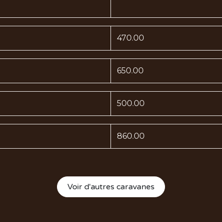
470.00
650.00
500.00
860.00
Voir d'autres caravanes